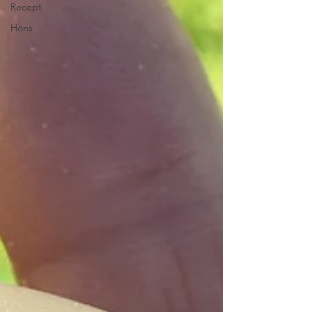
Recept
Höns