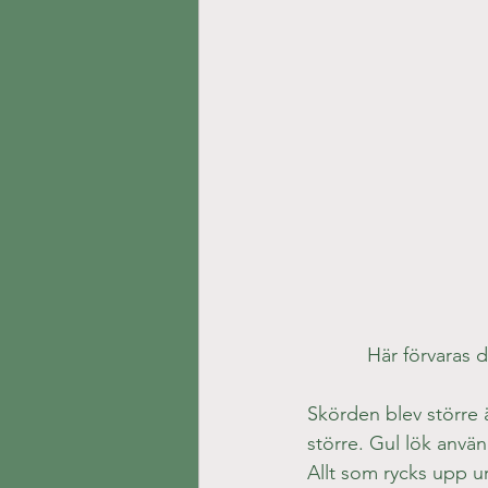
Här förvaras 
Skörden blev större ä
större. Gul lök använd
Allt som rycks upp ur