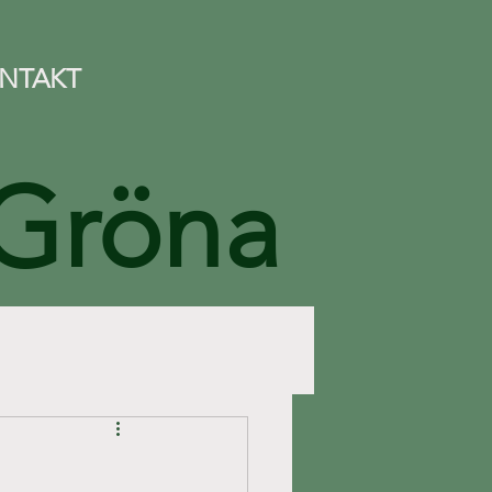
NTAKT
 Gröna