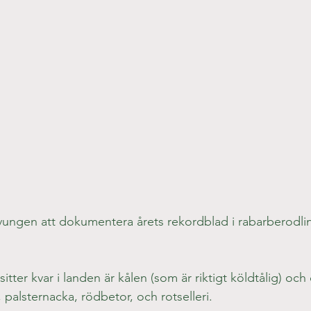
tvungen att dokumentera årets rekordblad i rabarberodli
itter kvar i landen är kålen (som är riktigt köldtålig) oc
 palsternacka, rödbetor, och rotselleri.