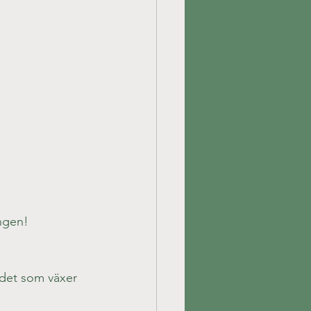
ngen!
h det som växer 