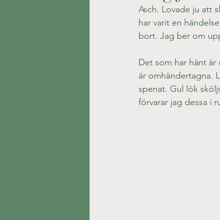
Asch. Lovade ju att 
har varit en händelse
bort. Jag ber om upp
Det som har hänt är 
är omhändertagna. Li
spenat. Gul lök sköljs
förvarar jag dessa i