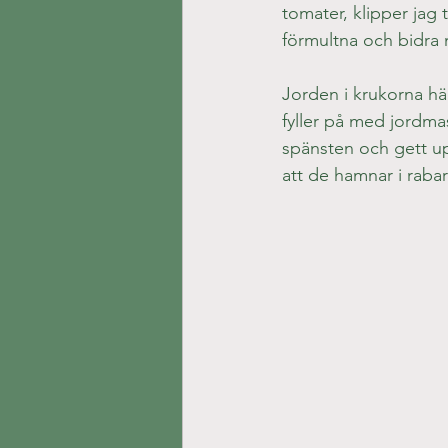
tomater, klipper jag 
förmultna och bidra 
Jorden i krukorna hä
fyller på med jordma
spänsten och gett upp
att de hamnar i rabar