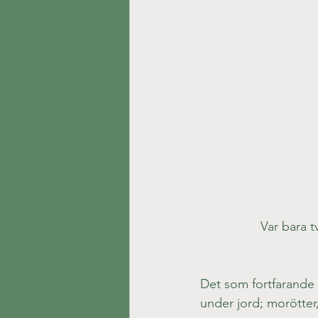
Var bara 
Det som fortfarande s
under jord; morötter,