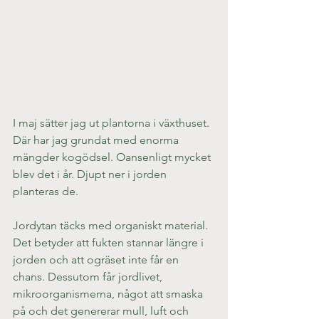
I maj sätter jag ut plantorna i växthuset. 
Där har jag grundat med enorma 
mängder kogödsel. Oansenligt mycket 
blev det i år. Djupt ner i jorden 
planteras de.
Jordytan täcks med organiskt material. 
Det betyder att fukten stannar längre i 
jorden och att ogräset inte får en 
chans. Dessutom får jordlivet, 
mikroorganismerna, något att smaska 
på och det genererar mull, luft och 