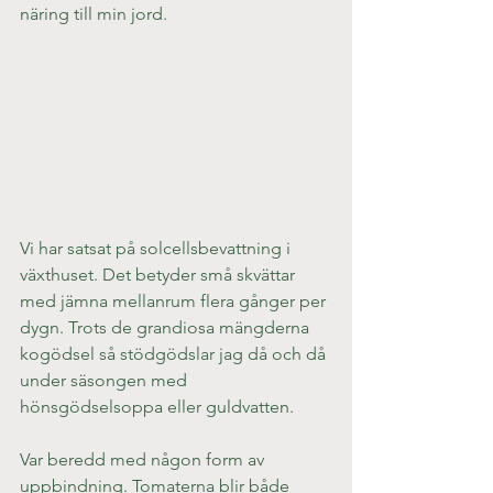
näring till min jord.
Vi har satsat på solcellsbevattning i 
växthuset. Det betyder små skvättar 
med jämna mellanrum flera gånger per 
dygn. Trots de grandiosa mängderna 
kogödsel så stödgödslar jag då och då 
under säsongen med 
hönsgödselsoppa eller guldvatten.
Var beredd med någon form av 
uppbindning. Tomaterna blir både 