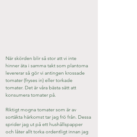
När skörden blir så stor att vi inte 
hinner äta i samma takt som plantorna 
levererar så gör vi antingen krossade 
tomater (fryses in) eller torkade 
tomater. Det är våra bästa sätt att 
konsumera tomater på.
Riktigt mogna tomater som är av 
sortäkta härkomst tar jag frö från. Dessa 
sprider jag ut på ett hushållspapper 
och låter allt torka ordentligt innan jag 