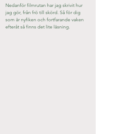
Nedanför filmrutan har jag skrivit hur 
jag gör, från frö till skörd. Så för dig 
som är nyfiken och fortfarande vaken 
efteråt så finns det lite läsning.