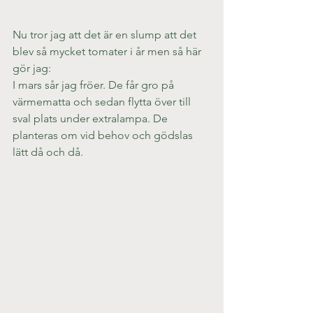
Nu tror jag att det är en slump att det 
blev så mycket tomater i år men så här 
gör jag:
I mars sår jag fröer. De får gro på 
värmematta och sedan flytta över till 
sval plats under extralampa. De 
planteras om vid behov och gödslas 
lätt då och då.