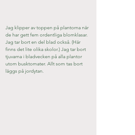
Jag klipper av toppen på plantorna när 
de har gett fem ordentliga blomklasar. 
Jag tar bort en del blad också. (Här 
finns det lite olika skolor.) Jag tar bort 
tjuvarna i bladvecken på alla plantor 
utom busktomater. Allt som tas bort 
läggs på jordytan.