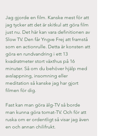
Jag gjorde en film. Kanske mest för att 
jag tycker att det är skitkul att göra film 
just nu. Det här kan vara definitionen av 
Slow TV. Den får Yngve Frej att framstå 
som en actionrulle. Detta är konsten att 
göra en rundvandring i ett 13 
kvadratmeter stort växthus på 16 
minuter. Så om du behöver hjälp med 
avslappning, insomning eller 
meditation så kanske jag har gjort 
filmen för dig.
Fast kan man göra älg-TV så borde 
man kunna göra tomat-TV. Och för att 
ruska om er ordentligt så visar jag även 
en och annan chilifrukt.