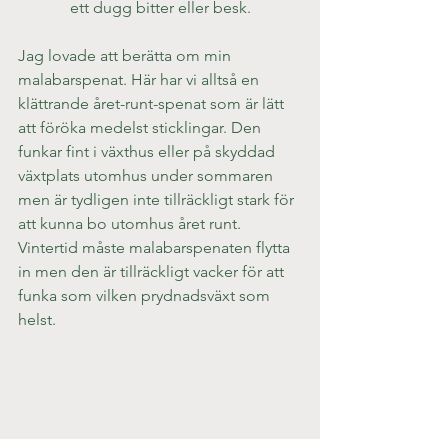
ett dugg bitter eller besk.
Jag lovade att berätta om min 
malabarspenat. Här har vi alltså en 
klättrande året-runt-spenat som är lätt 
att föröka medelst sticklingar. Den 
funkar fint i växthus eller på skyddad 
växtplats utomhus under sommaren 
men är tydligen inte tillräckligt stark för 
att kunna bo utomhus året runt. 
Vintertid måste malabarspenaten flytta 
in men den är tillräckligt vacker för att 
funka som vilken prydnadsväxt som 
helst.