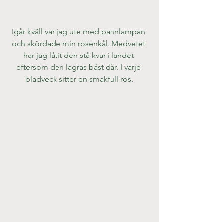
Igår kväll var jag ute med pannlampan 
och skördade min rosenkål. Medvetet 
har jag låtit den stå kvar i landet 
eftersom den lagras bäst där. I varje 
bladveck sitter en smakfull ros.