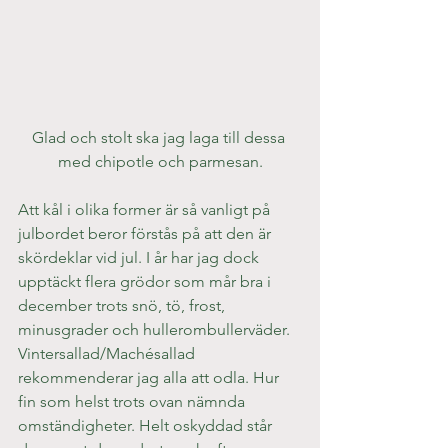
Glad och stolt ska jag laga till dessa 
med chipotle och parmesan.
Att kål i olika former är så vanligt på 
julbordet beror förstås på att den är 
skördeklar vid jul. I år har jag dock 
upptäckt flera grödor som mår bra i 
december trots snö, tö, frost, 
minusgrader och hullerombullerväder. 
Vintersallad/Machésallad 
rekommenderar jag alla att odla. Hur 
fin som helst trots ovan nämnda 
omständigheter. Helt oskyddad står 