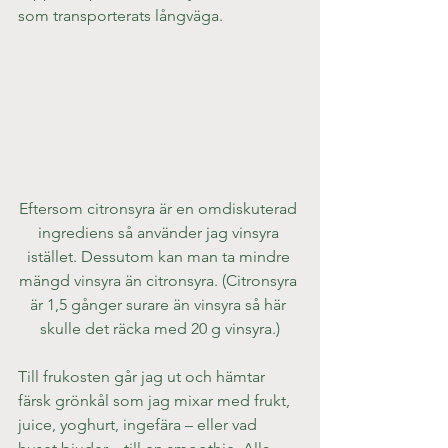
som transporterats långväga.
Eftersom citronsyra är en omdiskuterad 
ingrediens så använder jag vinsyra 
istället. Dessutom kan man ta mindre 
mängd vinsyra än citronsyra. (Citronsyra 
är 1,5 gånger surare än vinsyra så här 
skulle det räcka med 20 g vinsyra.)
Till frukosten går jag ut och hämtar 
färsk grönkål som jag mixar med frukt, 
juice, yoghurt, ingefära – eller vad 