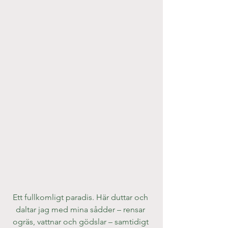
Ett fullkomligt paradis. Här duttar och 
daltar jag med mina sådder – rensar 
ogräs, vattnar och gödslar – samtidigt 