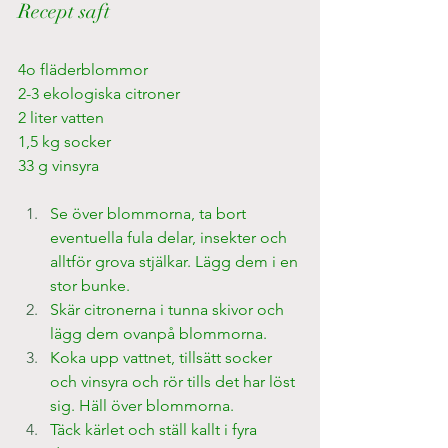
Recept saft
4o fläderblommor
2-3 ekologiska citroner
2 liter vatten
1,5 kg socker
33 g vinsyra
Se över blommorna, ta bort 
eventuella fula delar, insekter och 
alltför grova stjälkar. Lägg dem i en 
stor bunke.
Skär citronerna i tunna skivor och 
lägg dem ovanpå blommorna.
Koka upp vattnet, tillsätt socker 
och vinsyra och rör tills det har löst 
sig. Häll över blommorna.
Täck kärlet och ställ kallt i fyra 