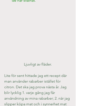
de har svalnat.
Ljuvligt av fläder.
Lite för sent hittade jag ett recept där 
man använder rabarber istället för 
citron. Det ska jag prova nästa år. Jag 
blir lycklig 1. varje gång jag får 
användning av mina rabarber; 2. när jag 
slipper köpa mat och i synnerhet mat 