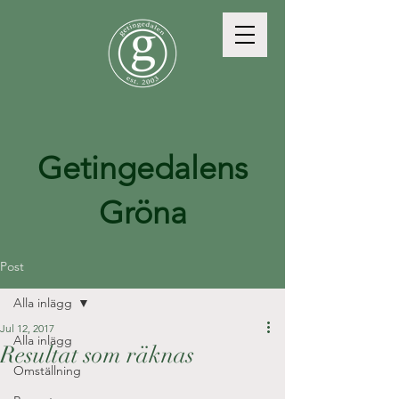
Getingedalens
Gröna
Post
Alla inlägg
Jul 12, 2017
Alla inlägg
Resultat som räknas
Omställning