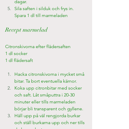
dagar.
Sila saften i silduk och frys in. 
Spara 1 dl till marmeladen
Recept marmelad
Citronskivorna efter flädersaften
1 dl socker
1 dl flädersaft
Hacka citronskivorna i mycket små 
bitar. Ta bort eventuella kärnor.
Koka upp citronbitar med socker 
och saft. Låt småputtra i 20-30 
minuter eller tills marmeladen 
börjar bli transparent och gyllene.
Häll upp på väl rengjorda burkar 
och ställ burkarna upp och ner tills 