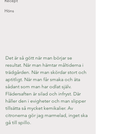
Recept
Höns
Det är så gött när man börjar se 
resultat. När man hämtar måltiderna i 
trädgården. När man skördar stort och 
aptitligt. När man får smaka och äta 
sådant som man har odlat själv.
Flädersaften är silad och infryst. Där 
håller den i evigheter och man slipper 
tillsätta så mycket kemikalier. Av 
citronerna gör jag marmelad, inget ska 
gå till spillo.