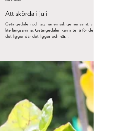
Jul 8, 2021
Att skörda i juli
Getingedalen och jag har en sak gemensamt; vi är
lite långsamma. Getingedalen kan inte rå för det,
det ligger där det ligger och här...