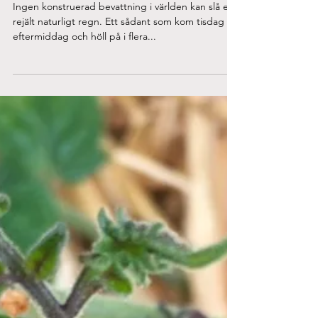
Jun 17, 2020
Inget slår ett rejält regn
Ingen konstruerad bevattning i världen kan slå ett
rejält naturligt regn. Ett sådant som kom tisdag
eftermiddag och höll på i flera...