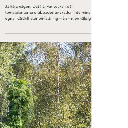
Jun 10, 2020
Did I plant that?
Ja kära någon. Det här var veckan då
tomatplantorna drabbades av skador, inte mina
egna i särskilt stor omfattning – än – men väldigt...