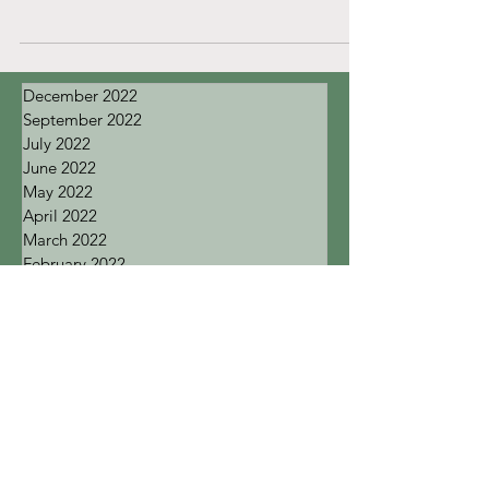
Allt som skulle ha hänt under...
December 2022
September 2022
July 2022
June 2022
May 2022
April 2022
March 2022
February 2022
January 2022
December 2021
November 2021
October 2021
September 2021
August 2021
July 2021