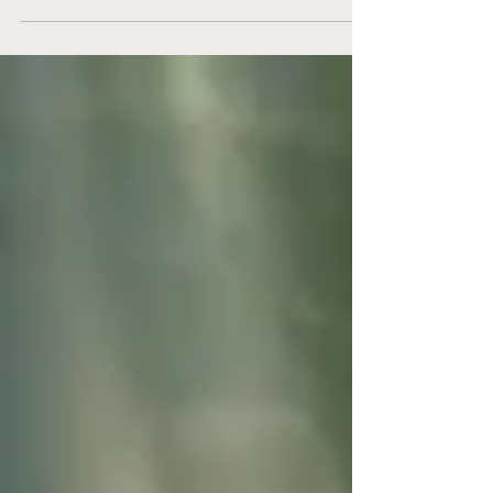
frilandsodlingarna är det bara att...