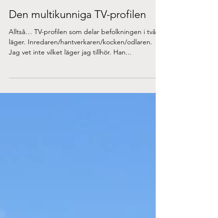
Aug 22, 2018
Den multikunniga TV-profilen
Alltså… TV-profilen som delar befolkningen i två
läger. Inredaren/hantverkaren/kocken/odlaren.
Jag vet inte vilket läger jag tillhör. Han...