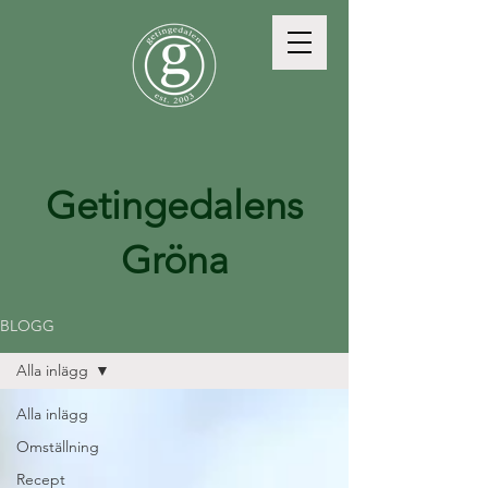
Getingedalens
Gröna
BLOGG
Alla inlägg
Alla inlägg
Omställning
Recept