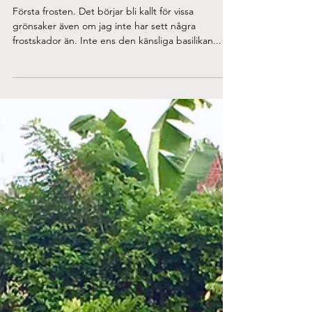
Veckans skörd
Första frosten. Det börjar bli kallt för vissa
grönsaker även om jag inte har sett några
frostskador än. Inte ens den känsliga basilikan...