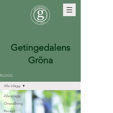
Getingedalens
Gröna
BLOGG
Alla inlägg
Alla inlägg
Omställning
Recept