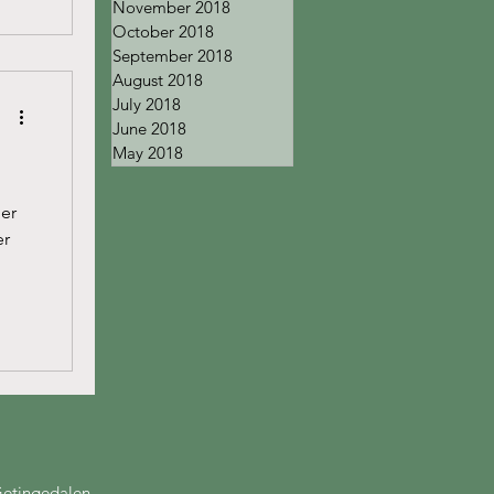
November 2018
October 2018
September 2018
August 2018
July 2018
June 2018
May 2018
ler
er
Getingedalen