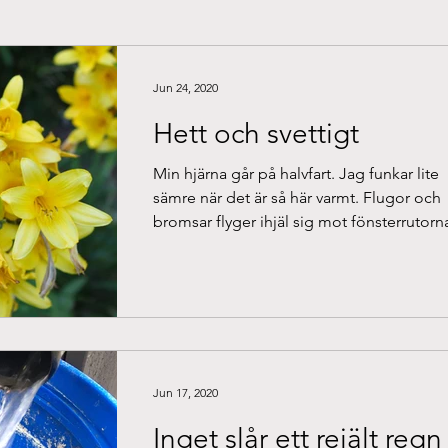
Jun 24, 2020
Hett och svettigt
Min hjärna går på halvfart. Jag funkar lite
sämre när det är så här varmt. Flugor och
bromsar flyger ihjäl sig mot fönsterrutorn
bredvid...
Jun 17, 2020
Inget slår ett rejält regn