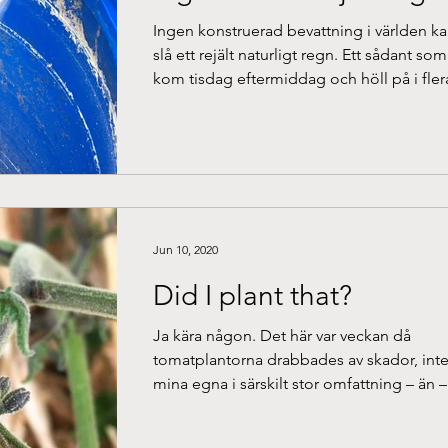
Ingen konstruerad bevattning i världen k
slå ett rejält naturligt regn. Ett sådant som
kom tisdag eftermiddag och höll på i flera
Jun 10, 2020
Did I plant that?
Ja kära någon. Det här var veckan då
tomatplantorna drabbades av skador, int
mina egna i särskilt stor omfattning – än –
men väldigt...