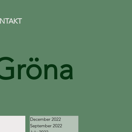
NTAKT
Gröna
December 2022
September 2022