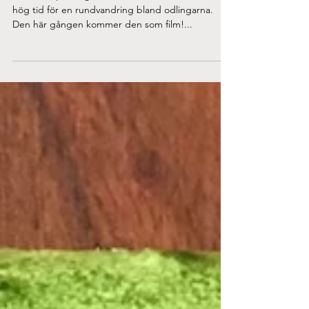
Videodagbok
Juli håller på att glida oss ur händerna och det är
hög tid för en rundvandring bland odlingarna.
Den här gången kommer den som film!...