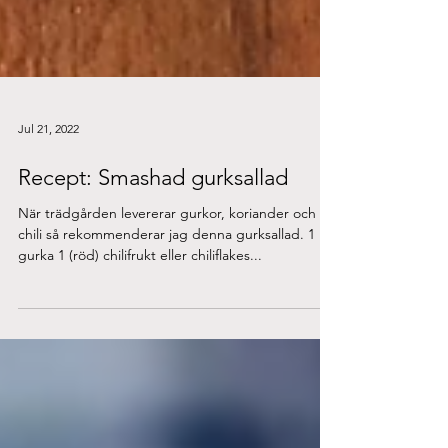
Jul 21, 2022
Recept: Smashad gurksallad
När trädgården levererar gurkor, koriander och
chili så rekommenderar jag denna gurksallad. 1
gurka 1 (röd) chilifrukt eller chiliflakes...