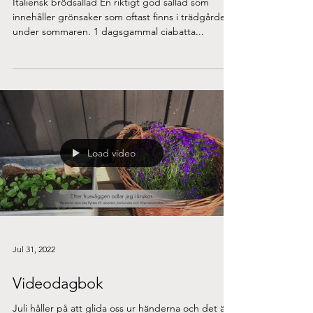
Recept: Panzanella
Italiensk brödsallad En riktigt god sallad som
innehåller grönsaker som oftast finns i trädgården
under sommaren. 1 dagsgammal ciabatta...
Load video
Jul 31, 2022