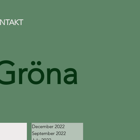
NTAKT
Gröna
December 2022
September 2022