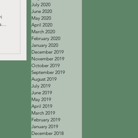
July 2020
June 2020
i
May 2020
 som
April 2020
March 2020
February 2020
January 2020
December 2019
November 2019
October 2019
September 2019
August 2019
July 2019
June 2019
May 2019
April 2019
March 2019
February 2019
January 2019
December 2018