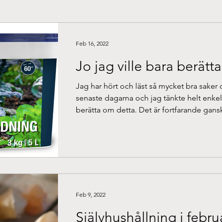
Feb 16, 2022
Jo jag ville bara berät
Jag har hört och läst så mycket bra saker 
senaste dagarna och jag tänkte helt enkel
berätta om detta. Det är fortfarande gans
lugnt...
Feb 9, 2022
Självhushållning i febru