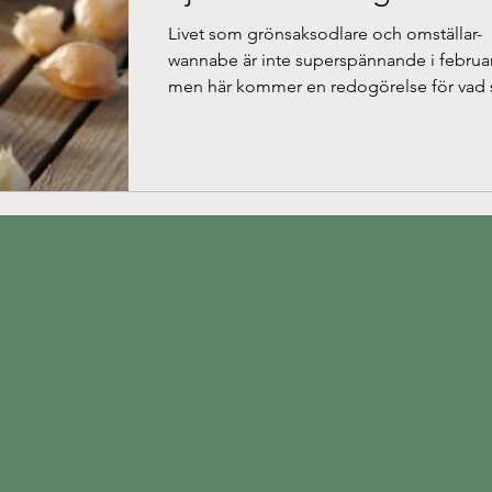
Livet som grönsaksodlare och omställar-
wannabe är inte superspännande i februar
men här kommer en redogörelse för vad
händer: Vårda...