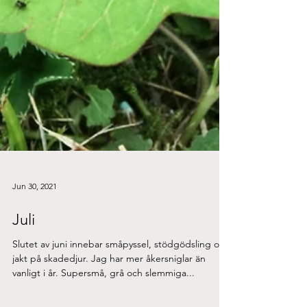
Jun 30, 2021
Juli
Slutet av juni innebar småpyssel, stödgödsling och
jakt på skadedjur. Jag har mer åkersniglar än
vanligt i år. Supersmå, grå och slemmiga...