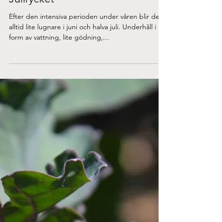
Jul 15, 2020
Julirycket
Efter den intensiva perioden under våren blir det
alltid lite lugnare i juni och halva juli. Underhåll i
form av vattning, lite gödning,...