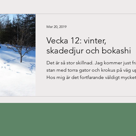
Mar 20, 2019
Vecka 12: vinter,
skadedjur och bokashi
Det är så stor skillnad. Jag kommer just f
stan med torra gator och krokus på väg u
Hos mig är det fortfarande väldigt mycket.