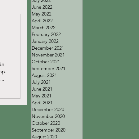
July 2022
June 2022
May 2022
April 2022
March 2022
February 2022
January 2022
December 2021
November 2021
October 2021
rån
September 2021
pp.
August 2021
..
July 2021
June 2021
May 2021
April 2021
December 2020
November 2020
October 2020
September 2020
August 2020