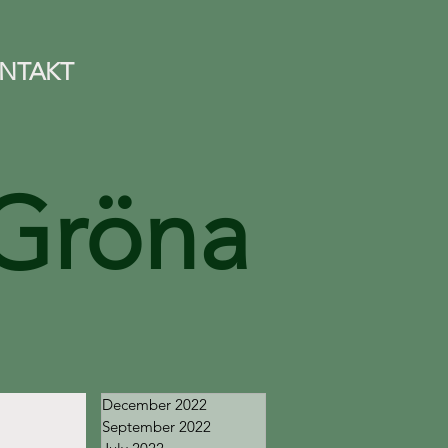
NTAKT
Gröna
December 2022
September 2022