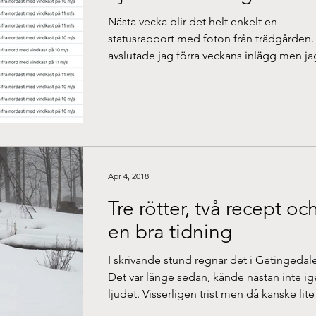
Nästa vecka blir det helt enkelt en
statusrapport med foton från trädgården.
avslutade jag förra veckans inlägg men ja
kommer inte...
Apr 4, 2018
Tre rötter, två recept oc
en bra tidning
I skrivande stund regnar det i Getingedal
Det var länge sedan, kände nästan inte i
ljudet. Visserligen trist men då kanske lite 