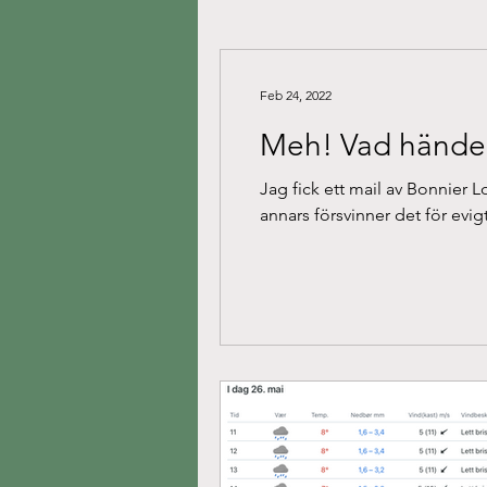
Feb 24, 2022
Meh! Vad hände
Jag fick ett mail av Bonnier 
annars försvinner det för evigt