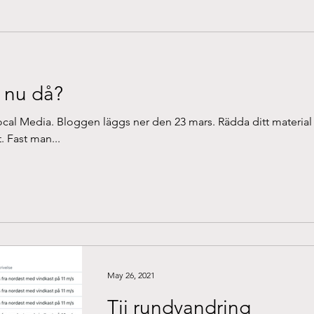
 nu då?
Local Media. Bloggen läggs ner den 23 mars. Rädda ditt material
. Fast man...
May 26, 2021
Tji rundvandring