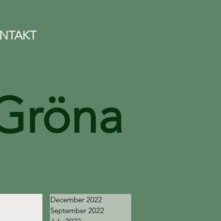
NTAKT
Gröna
December 2022
September 2022