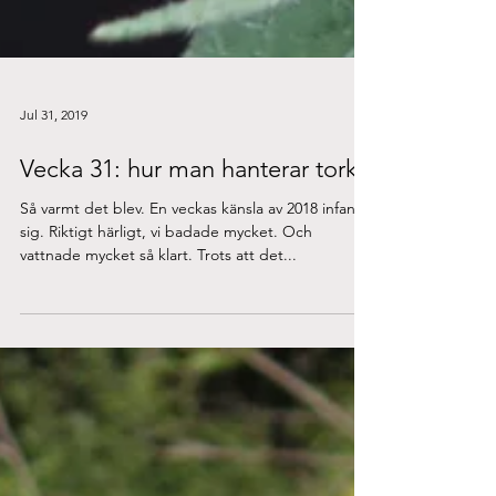
Jul 31, 2019
Vecka 31: hur man hanterar torka
Så varmt det blev. En veckas känsla av 2018 infann
sig. Riktigt härligt, vi badade mycket. Och
vattnade mycket så klart. Trots att det...