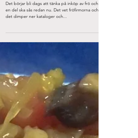
Jan 8, 2020
Det enkla och svåra med fröer
Det börjar bli dags att tänka på inköp av frö och
en del ska sås redan nu. Det vet fröfirmorna och
det dimper ner kataloger och...