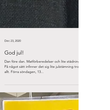
Dec 23, 2020
God jul!
Dan före dan. Matförberedelser och lite städning.
På något sätt infinner det sig lite julstämning trots
allt. Förra söndagen, 13...