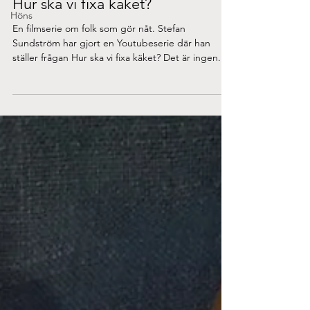
Hur ska vi fixa käket?
Höns
En filmserie om folk som gör nåt. Stefan
Sundström har gjort en Youtubeserie där han
ställer frågan Hur ska vi fixa käket? Det är ingen...