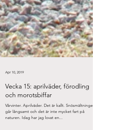
Apr 10, 2019
Vecka 15: aprilväder, förodling
och morotsbiffar
Vårvinter. Aprilväder. Det är kallt. Snösmältningen
går långsamt och det är inte mycket fart på