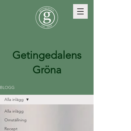
Getingedalens
Gröna
BLOGG
Alla inlägg
Alla inlägg
Omställning
Recept