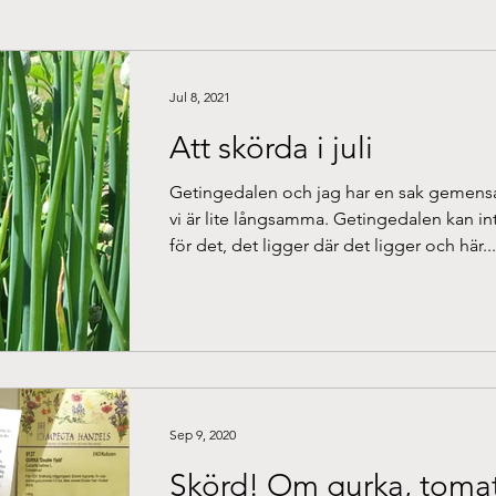
Jul 8, 2021
Att skörda i juli
Getingedalen och jag har en sak gemens
vi är lite långsamma. Getingedalen kan int
för det, det ligger där det ligger och här...
Sep 9, 2020
Skörd! Om gurka, toma