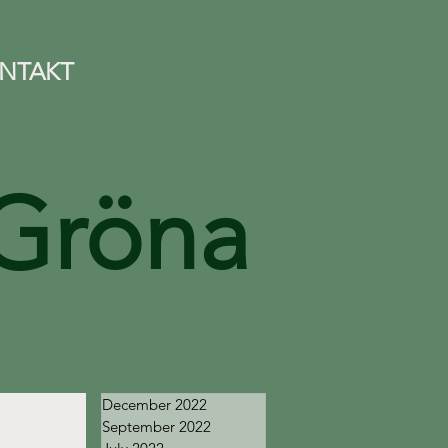
NTAKT
Gröna
December 2022
September 2022