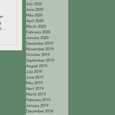
July 2020
June 2020
May 2020
er
April 2020
g
March 2020
0-
February 2020
January 2020
December 2019
November 2019
October 2019
September 2019
August 2019
July 2019
June 2019
May 2019
April 2019
March 2019
February 2019
January 2019
December 2018