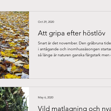
Oct 29, 2020
Att gripa efter höstlöv
Snart är det november. Den gråbruna tide
i antågande och inomhussäsongen startar
så länge är naturen ganska färgstark men
är...
May 6, 2020
Vild matlagning och ny