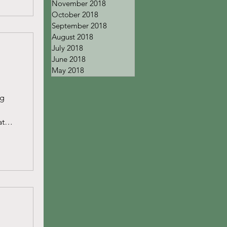
November 2018
October 2018
September 2018
August 2018
July 2018
June 2018
May 2018
ag
att