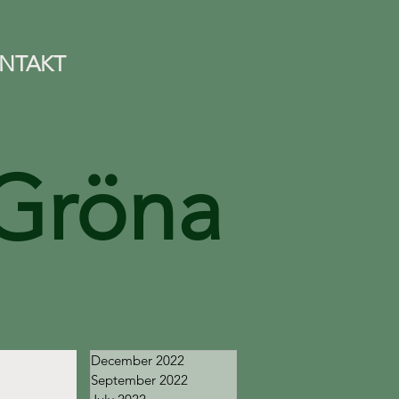
NTAKT
Gröna
December 2022
September 2022