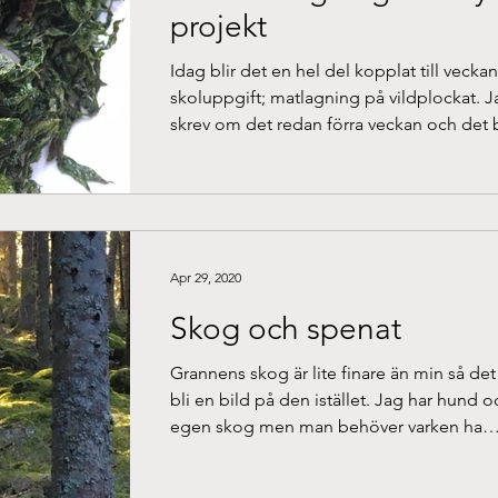
projekt
Idag blir det en hel del kopplat till vecka
skoluppgift; matlagning på vildplockat. J
skrev om det redan förra veckan och det bl
Apr 29, 2020
Skog och spenat
Grannens skog är lite finare än min så det 
bli en bild på den istället. Jag har hund o
egen skog men man behöver varken ha
hund...