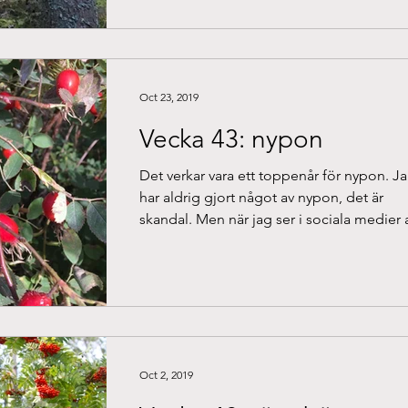
Oct 23, 2019
Vecka 43: nypon
Det verkar vara ett toppenår för nypon. J
har aldrig gjort något av nypon, det är
skandal. Men när jag ser i sociala medier 
det...
Oct 2, 2019