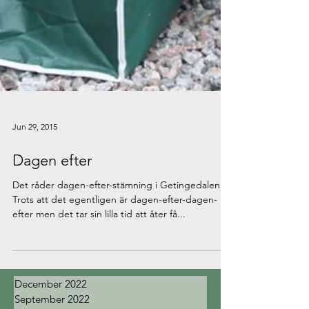
Jun 29, 2015
Dagen efter
Det råder dagen-efter-stämning i Getingedalen.
Trots att det egentligen är dagen-efter-dagen-
efter men det tar sin lilla tid att åter få...
December 2022