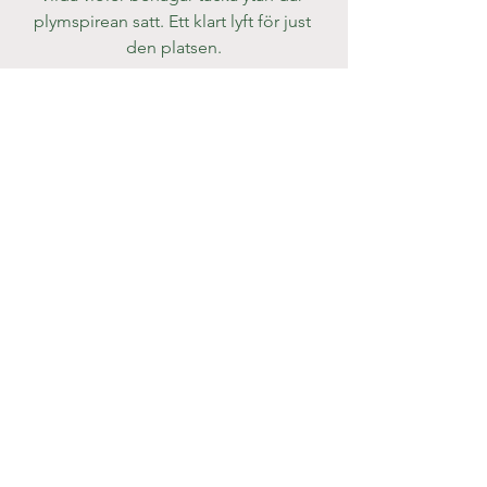
plymspirean satt. Ett klart lyft för just 
den platsen.