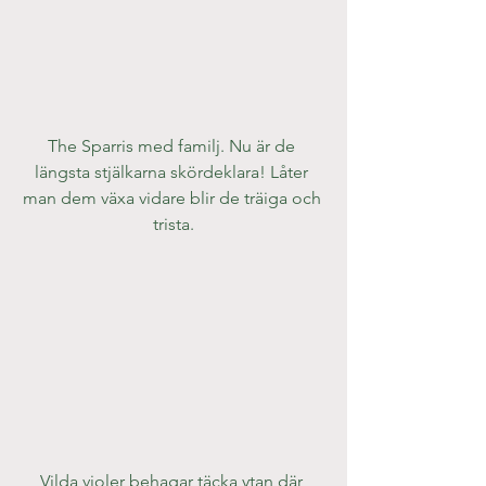
The Sparris med familj. Nu är de 
längsta stjälkarna skördeklara! Låter 
man dem växa vidare blir de träiga och 
trista.
Vilda violer behagar täcka ytan där 