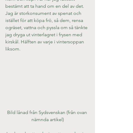
bestämt att ta hand om en del av det. 
Jag är storkonsument av spenat och 
istället för att köpa frö, så dem, rensa 
ogräset, vattna och pyssla om så tänkte 
jag dryga ut vinterlagret i frysen med 
kirskål. Hälften av varje i vintersoppan 
liksom.
Bild lånad från Sydsvenskan (från ovan 
nämnda artikel)