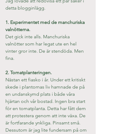
Jag lovade att redovisa ett par saker i 
detta blogginlägg.
1. Experimentet med de manchuriska 
valnötterna. 
Det gick inte alls. Manchuriska 
valnötter som har legat ute en hel 
vinter gror inte. De är stendöda. Men 
fina.
2. Tomatplanteringen. 
Nästan ett fiasko i år. Under ett kritiskt 
skede i plantornas liv hamnade de på 
en undanskymd plats i både våra 
hjärtan och vår bostad. Ingen bra start 
för en tomatplanta. Detta har fått dem 
att protestera genom att inte växa. De 
är fortfarande ynkliga. Pinsamt små. 
Dessutom är jag lite fundersam på om 