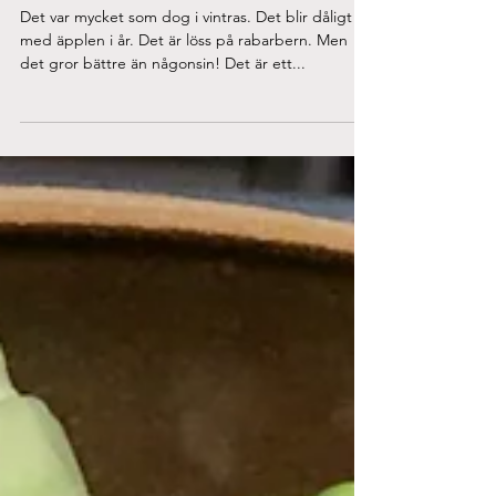
Man blir glad…
Det var mycket som dog i vintras. Det blir dåligt
med äpplen i år. Det är löss på rabarbern. Men
det gror bättre än någonsin! Det är ett...