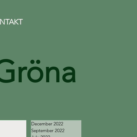
NTAKT
Gröna
December 2022
September 2022