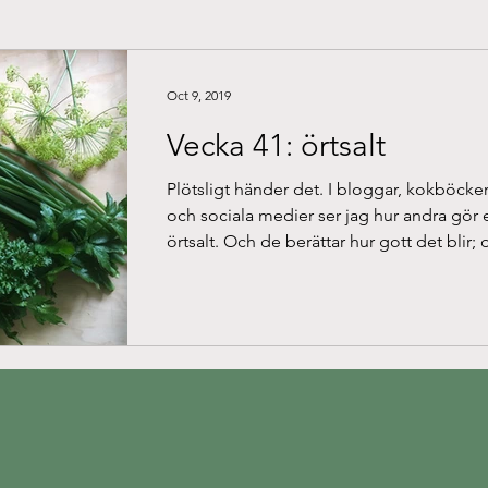
Oct 9, 2019
Vecka 41: örtsalt
Plötsligt händer det. I bloggar, kokböcke
och sociala medier ser jag hur andra gör 
örtsalt. Och de berättar hur gott det blir; d