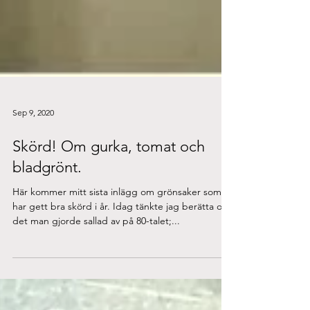
Sep 9, 2020
Skörd! Om gurka, tomat och
bladgrönt.
Här kommer mitt sista inlägg om grönsaker som
har gett bra skörd i år. Idag tänkte jag berätta om
det man gjorde sallad av på 80-talet;...