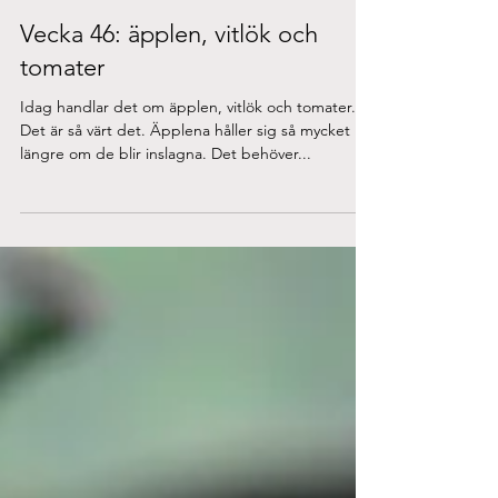
Nov 13, 2019
Vecka 46: äpplen, vitlök och
tomater
Idag handlar det om äpplen, vitlök och tomater.
Det är så värt det. Äpplena håller sig så mycket
längre om de blir inslagna. Det behöver...