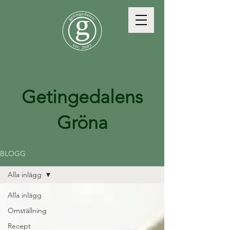
Getingedalens
Gröna
BLOGG
Alla inlägg
Alla inlägg
Omställning
Recept