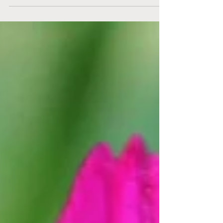
Odla...