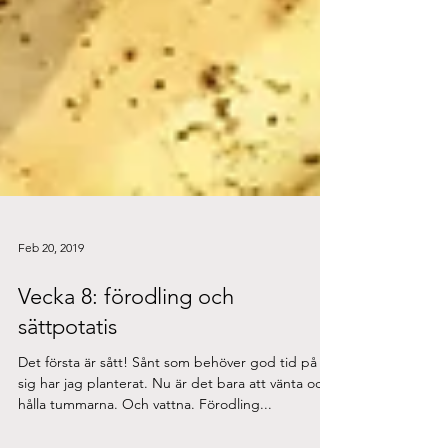
Feb 20, 2019
Vecka 8: förodling och
sättpotatis
Det första är sått! Sånt som behöver god tid på
sig har jag planterat. Nu är det bara att vänta och
hålla tummarna. Och vattna. Förodling...