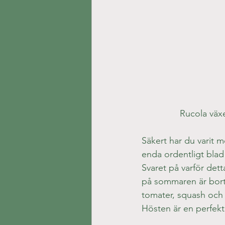
Rucola växe
Säkert har du varit m
enda ordentligt blad 
Svaret på varför dett
på sommaren är bortk
tomater, squash och b
Hösten är en perfekt 