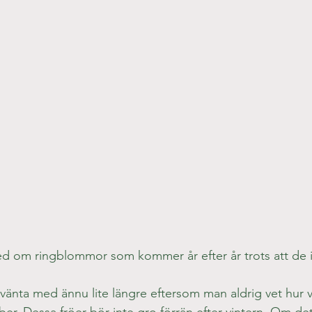
ed om ringblommor som kommer år efter år trots att de 
änta med ännu lite längre eftersom man aldrig vet hur väd