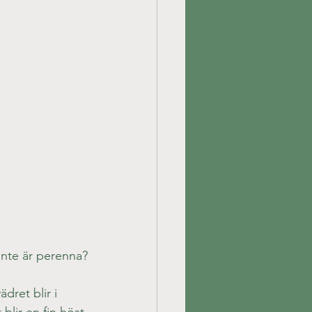
inte är perenna?
ret blir i 