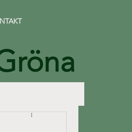
NTAKT
 Gröna