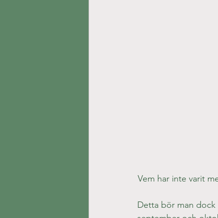
Vem har inte varit m
Detta bör man dock v