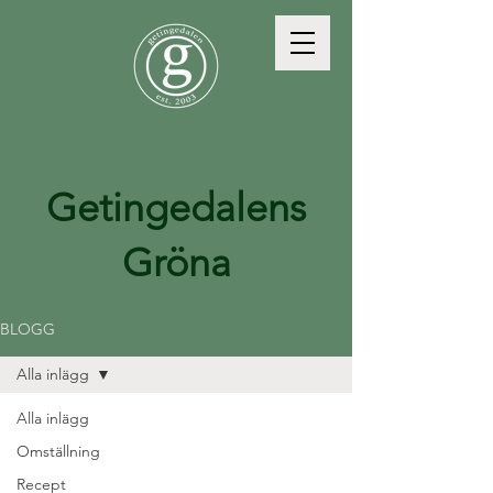
Getingedalens
Gröna
BLOGG
Alla inlägg
Alla inlägg
Omställning
Recept