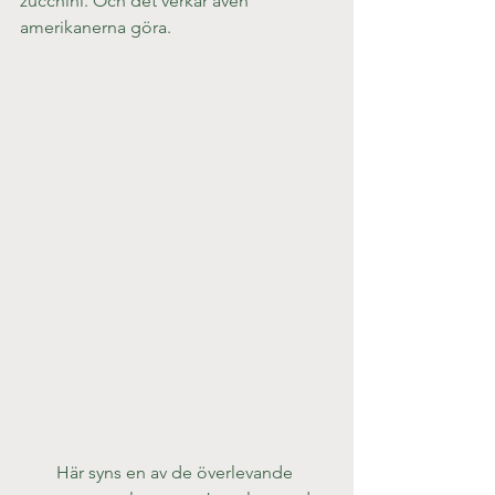
zucchini. Och det verkar även 
amerikanerna göra.
Här syns en av de överlevande 