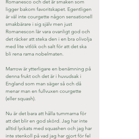
Romanesco och det är smaken som 
ligger bakom favoritskapet. Egentligen 
är väl inte courgette någon sensationell 
smakbärare i sig själv men just 
Romanescon lär vara ovanligt god och 
det räcker att steka den i en bra olivolja 
med lite vitlök och salt för att det ska 
bli rena rama nobelmaten.
Marrow är ytterligare en benämning på 
denna frukt och det är i huvudsak i 
England som man säger så och då 
menar man en fullvuxen courgette 
(eller squash).
Nu är det bara att hålla tummarna för 
att det blir en god skörd. Jag har inte 
alltid lyckats med squashen och jag har 
inte stenkoll på vad jag har gjort för fel 