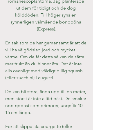
romanescoplantorna. Jag planterade 
ut dem för tidigt och de dog 
kölddöden. Till höger syns en 
synnerligen välmående bondböna 
(Express).
En sak som de har gemensamt är att de 
vill ha välgödslad jord och mycket 
värme. Om de får detta så kan de sätta 
mer frukt än du hinner äta. Det är inte 
alls ovanligt med väldigt billig squash 
(eller zucchini) i augusti.
De kan bli stora, ända upp till en meter, 
men störst är inte alltid bäst. De smakar 
nog godast som primörer, ungefär 10-
15 cm långa.
För att slippa äta courgette (eller 