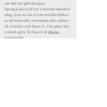
när det har gått åt pipan.
Apropå skörd så har vi skövlat rabarber 
idag. Just nu har vi inte tid eller behov 
av att koka saft, marmelad eller sådant 
så vi hackar och fryser in. Lite glass ska 
vi dock göra. En favorit är 
denna 
semifreddo
…