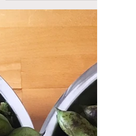
Mitt i…
Idag blir det bilder. Ärliga bilder på ynkliga
plantor och mycket jord. Men så är läget i
Getingedalen just nu. Dels var våren kall, dels...