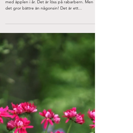
Det var mycket som dog i vintras. Det blir dåligt
med äpplen i år. Det är löss på rabarbern. Men
det gror bättre än någonsin! Det är ett...