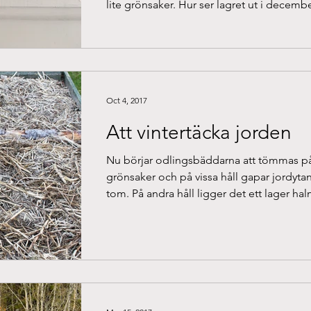
lite grönsaker. Hur ser lagret ut i decembe
Oct 4, 2017
Att vintertäcka jorden
Nu börjar odlingsbäddarna att tömmas p
grönsaker och på vissa håll gapar jordyta
tom. På andra håll ligger det ett lager ha
eftersom...