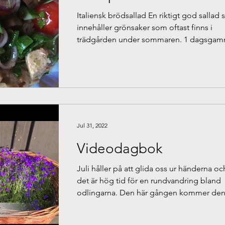
Italiensk brödsallad En riktigt god sallad
innehåller grönsaker som oftast finns i
trädgården under sommaren. 1 dagsgam
ciabatta...
Jul 31, 2022
Videodagbok
Juli håller på att glida oss ur händerna oc
det är hög tid för en rundvandring bland
odlingarna. Den här gången kommer de
som film!...