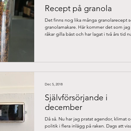
Recept på granola
Det finns nog lika många granolarecept 
granolamakare. Här kommer det som jag
råkar gilla bäst och har lagat i två års tid n
Först...
Dec 5, 2018
Självförsörjande i
december
Då så. Nu har jag pratat agendor, klimat 
politik i flera inlägg på raken. Dags att vis