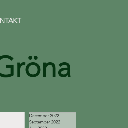
NTAKT
Gröna
December 2022
September 2022