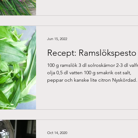
Jun 15, 2022
Recept: Ramslökspesto
100 g ramslök 3 dl solroskärnor 2-3 dl valfr
olja 0,5 dl vatten 100 g smakrik ost salt,
peppar och kanske lite citron Nyskördad
ramslök...
Oct 14, 2020