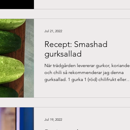
Jul 21, 2022
Recept: Smashad
gurksallad
När trädgården levererar gurkor, koriande
och chili så rekommenderar jag denna
gurksallad. 1 gurka 1 (röd) chilifrukt eller
chiliflakes...
Jul 19, 2022